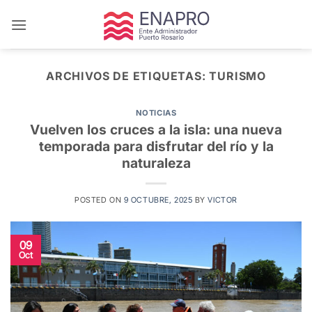
Saltar
al
contenido
ARCHIVOS DE ETIQUETAS:
TURISMO
NOTICIAS
Vuelven los cruces a la isla: una nueva
temporada para disfrutar del río y la
naturaleza
POSTED ON
9 OCTUBRE, 2025
BY
VICTOR
09
Oct