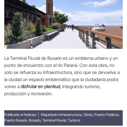
La Terminal Fluvial de Rosario es un emblema urbano y un
punto de encuentro con el río Paraná. Con esta obra, no
solo se refuerza su infraestructura, sino que se devuelve a
la ciudad un espacio emblemático que la ciudadanía podrá
volver a
disfrutar en plenitud
, integrando turismo,
producción y recreación.
Publicado el
Noticias
|
Etiquetado
Infraestructura
,
Obras
,
Puerto Públicos
,
Puerto Rosario
,
Rosario
,
Terminal Fluvial
,
Turismo