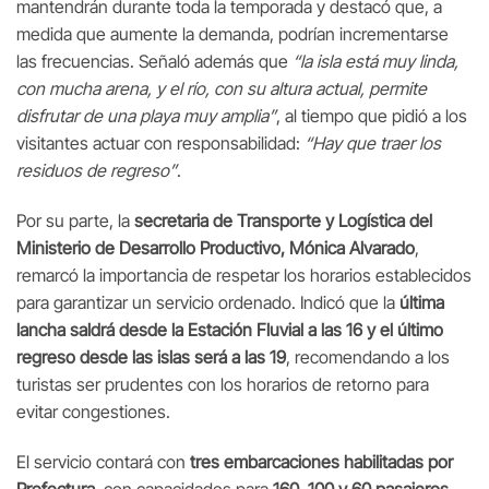
mantendrán durante toda la temporada y destacó que, a
medida que aumente la demanda, podrían incrementarse
las frecuencias. Señaló además que
“la isla está muy linda,
con mucha arena, y el río, con su altura actual, permite
disfrutar de una playa muy amplia”
, al tiempo que pidió a los
visitantes actuar con responsabilidad:
“Hay que traer los
residuos de regreso”
.
Por su parte, la
secretaria de Transporte y Logística del
Ministerio de Desarrollo Productivo, Mónica Alvarado
,
remarcó la importancia de respetar los horarios establecidos
para garantizar un servicio ordenado. Indicó que la
última
lancha saldrá desde la Estación Fluvial a las 16 y el último
regreso desde las islas será a las 19
, recomendando a los
turistas ser prudentes con los horarios de retorno para
evitar congestiones.
El servicio contará con
tres embarcaciones habilitadas por
Prefectura
, con capacidades para
160, 100 y 60 pasajeros