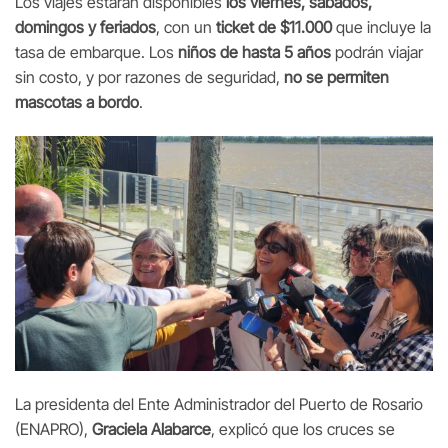
Los viajes estarán disponibles
los viernes, sábados,
domingos y feriados
, con un
ticket de $11.000
que incluye la
tasa de embarque. Los
niños de hasta 5 años
podrán viajar
sin costo, y por razones de seguridad,
no se permiten
mascotas a bordo
.
La presidenta del Ente Administrador del Puerto de Rosario
(ENAPRO),
Graciela Alabarce
, explicó que los cruces se