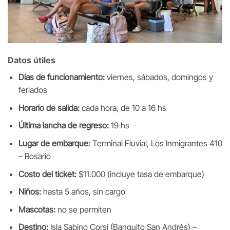
Datos útiles
Días de funcionamiento:
viernes, sábados, domingos y
feriados
Horario de salida:
cada hora, de 10 a 16 hs
Última lancha de regreso:
19 hs
Lugar de embarque:
Terminal Fluvial, Los Inmigrantes 410
– Rosario
Costo del ticket:
$11.000 (incluye tasa de embarque)
Niños:
hasta 5 años, sin cargo
Mascotas:
no se permiten
Destino:
Isla Sabino Corsi (Banquito San Andrés) –