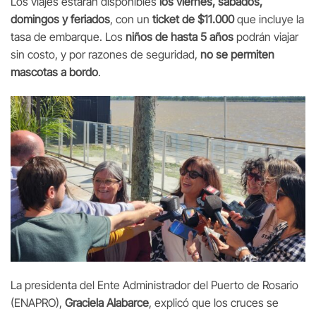
Los viajes estarán disponibles
los viernes, sábados,
domingos y feriados
, con un
ticket de $11.000
que incluye la
tasa de embarque. Los
niños de hasta 5 años
podrán viajar
sin costo, y por razones de seguridad,
no se permiten
mascotas a bordo
.
La presidenta del Ente Administrador del Puerto de Rosario
(ENAPRO),
Graciela Alabarce
, explicó que los cruces se