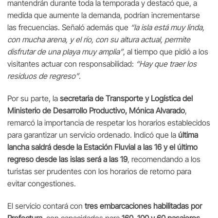
mantendrán durante toda la temporada y destacó que, a
medida que aumente la demanda, podrían incrementarse
las frecuencias. Señaló además que
“la isla está muy linda,
con mucha arena, y el río, con su altura actual, permite
disfrutar de una playa muy amplia”
, al tiempo que pidió a los
visitantes actuar con responsabilidad:
“Hay que traer los
residuos de regreso”
.
Por su parte, la
secretaria de Transporte y Logística del
Ministerio de Desarrollo Productivo, Mónica Alvarado
,
remarcó la importancia de respetar los horarios establecidos
para garantizar un servicio ordenado. Indicó que la
última
lancha saldrá desde la Estación Fluvial a las 16 y el último
regreso desde las islas será a las 19
, recomendando a los
turistas ser prudentes con los horarios de retorno para
evitar congestiones.
El servicio contará con
tres embarcaciones habilitadas por
Prefectura
, con capacidades para
160, 100 y 60 pasajeros