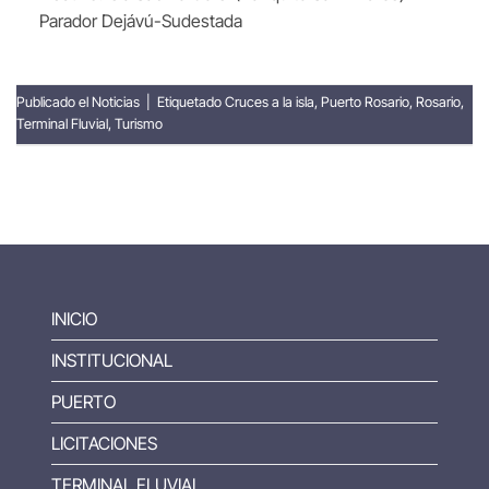
Parador Dejávú-Sudestada
Publicado el
Noticias
|
Etiquetado
Cruces a la isla
,
Puerto Rosario
,
Rosario
,
Terminal Fluvial
,
Turismo
INICIO
INSTITUCIONAL
PUERTO
LICITACIONES
TERMINAL FLUVIAL