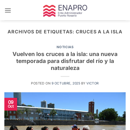
Saltar
al
contenido
ARCHIVOS DE ETIQUETAS:
CRUCES A LA ISLA
NOTICIAS
Vuelven los cruces a la isla: una nueva
temporada para disfrutar del río y la
naturaleza
POSTED ON
9 OCTUBRE, 2025
BY
VICTOR
09
Oct