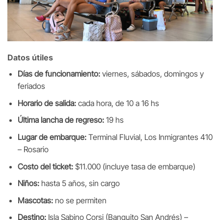
Datos útiles
Días de funcionamiento:
viernes, sábados, domingos y
feriados
Horario de salida:
cada hora, de 10 a 16 hs
Última lancha de regreso:
19 hs
Lugar de embarque:
Terminal Fluvial, Los Inmigrantes 410
– Rosario
Costo del ticket:
$11.000 (incluye tasa de embarque)
Niños:
hasta 5 años, sin cargo
Mascotas:
no se permiten
Destino:
Isla Sabino Corsi (Banquito San Andrés) –