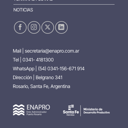
NOTICIAS
Mail |
secretaria@enapro.com.ar
Tel | 0341- 4181300
WhatsApp |
(54) 0341-156-671 914
Dirección | Belgrano 341
Rosario, Santa Fe, Argentina