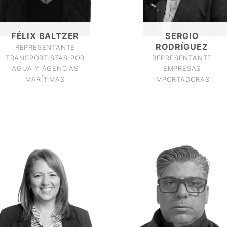
FÉLIX BALTZER
SERGIO
RODRÍGUEZ
REPRESENTANTE
TRANSPORTISTAS POR
REPRESENTANTE
AGUA Y AGENCIAS
EMPRESAS
MARÍTIMAS
IMPORTADORAS