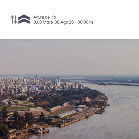
Altura del río
3.00 Mts el 08 Ago 26 - 00:00 hs