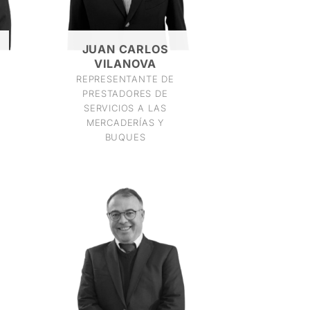
JUAN CARLOS
VILANOVA
REPRESENTANTE DE
PRESTADORES DE
SERVICIOS A LAS
MERCADERÍAS Y
BUQUES