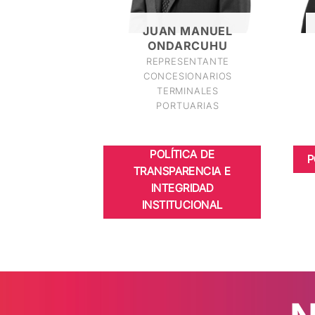
JUAN MANUEL
ONDARCUHU
REPRESENTANTE
CONCESIONARIOS
TERMINALES
PORTUARIAS
POLÍTICA DE
P
TRANSPARENCIA E
INTEGRIDAD
INSTITUCIONAL