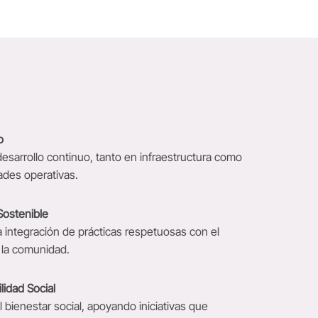
o
desarrollo continuo, tanto en infraestructura como
ades operativas.
Sostenible
 integración de prácticas respetuosas con el
 la comunidad.
idad Social
 bienestar social, apoyando iniciativas que