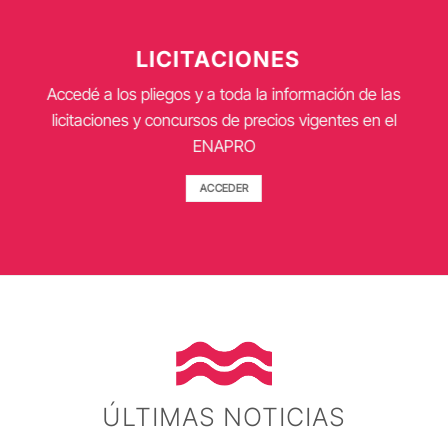
LICITACIONES
Accedé a los pliegos y a toda la información de las
licitaciones y concursos de precios vigentes en el
ENAPRO
ACCEDER
ÚLTIMAS NOTICIAS