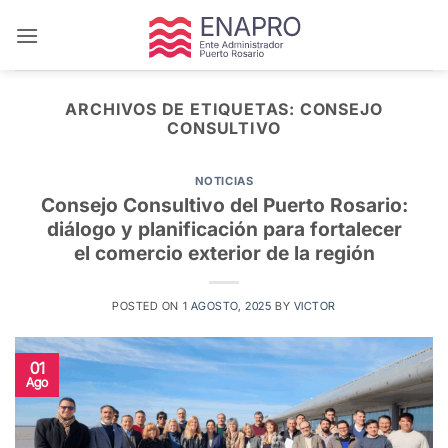
Saltar
al
contenido
ARCHIVOS DE ETIQUETAS:
CONSEJO
CONSULTIVO
NOTICIAS
Consejo Consultivo del Puerto Rosario:
diálogo y planificación para fortalecer
el comercio exterior de la región
POSTED ON
1 AGOSTO, 2025
BY
VICTOR
01
Ago