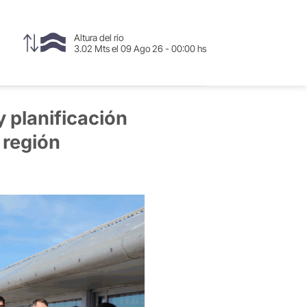
Altura del río
3.02 Mts el 09 Ago 26 - 00:00 hs
y planificación
 región