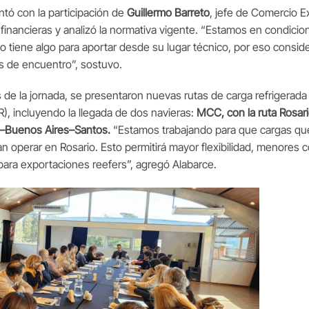
ntó con la participación de
Guillermo Barreto
, jefe de Comercio E
financieras y analizó la normativa vigente. “Estamos en condicio
no tiene algo para aportar desde su lugar técnico, por eso consi
s de encuentro”, sostuvo.
 de la jornada, se presentaron nuevas rutas de carga refrigerad
R), incluyendo la llegada de dos navieras:
MCC, con la ruta Rosar
–Buenos Aires–Santos.
“Estamos trabajando para que cargas que
 operar en Rosario. Esto permitirá mayor flexibilidad, menores c
para exportaciones reefers”, agregó Alabarce.