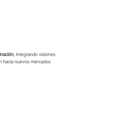
inación
, integrando visiones
gión hacia nuevos mercados