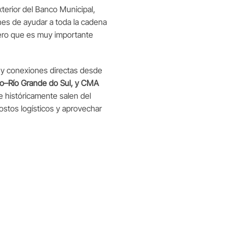
xterior del Banco Municipal,
nes de ayudar a toda la cadena
dero que es muy importante
a y conexiones directas desde
io–Río Grande do Sul, y CMA
 históricamente salen del
ostos logísticos y aprovechar