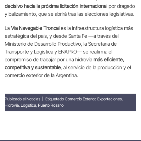
decisivo hacia la próxima licitación internacional
por dragado
y balizamiento, que se abrirá tras las elecciones legislativas.
La
Vía Navegable Troncal
es la infraestructura logística más
estratégica del país, y desde Santa Fe —a través del
Ministerio de Desarrollo Productivo, la Secretaría de
Transporte y Logística y ENAPRO— se reafirma el
compromiso de trabajar por una hidrovía
más eficiente,
competitiva y sustentable
, al servicio de la producción y el
comercio exterior de la Argentina.
Publicado el
Noticias
|
Etiquetado
Comercio Exterior
,
Exportaciones
,
Hidrovía
,
Logística
,
Puerto Rosario