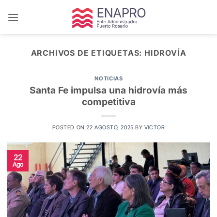
Saltar
al
contenido
ARCHIVOS DE ETIQUETAS:
HIDROVÍA
NOTICIAS
Santa Fe impulsa una hidrovía más
competitiva
POSTED ON
22 AGOSTO, 2025
BY
VICTOR
22
Ago