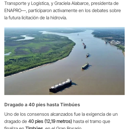
Transporte y Logística, y Graciela Alabarce, presidenta de
ENAPRO—, participaron activamente en los debates sobre
la futura licitación de la hidrovía.
Dragado a 40 pies hasta Timbúes
Uno de los consensos alcanzados fue la exigencia de un
dragado de
40 pies (12,19 metros)
hasta el tramo que
finaliza en
Timbúes
, en el Gran Rosario.