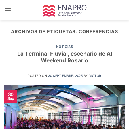
Saltar
al
contenido
ARCHIVOS DE ETIQUETAS:
CONFERENCIAS
NOTICIAS
La Terminal Fluvial, escenario de AI
Weekend Rosario
POSTED ON
30 SEPTIEMBRE, 2025
BY
VICTOR
30
Sep