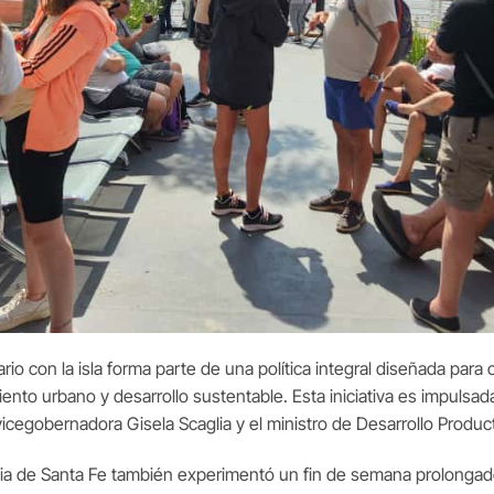
o con la isla forma parte de una política integral diseñada para c
iento urbano y desarrollo sustentable. Esta iniciativa es impulsa
 vicegobernadora Gisela Scaglia y el ministro de Desarrollo Produc
ncia de Santa Fe también experimentó un fin de semana prolongad