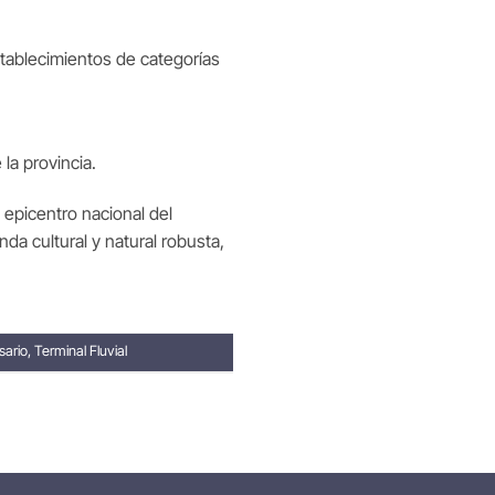
tablecimientos de categorías
la provincia.
 epicentro nacional del
da cultural y natural robusta,
sario
,
Terminal Fluvial