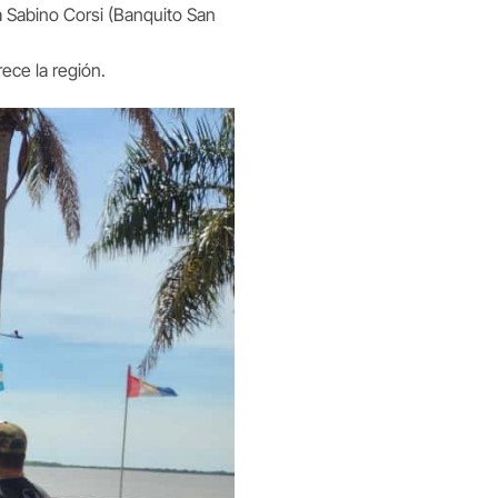
la Sabino Corsi (Banquito San
rece la región.