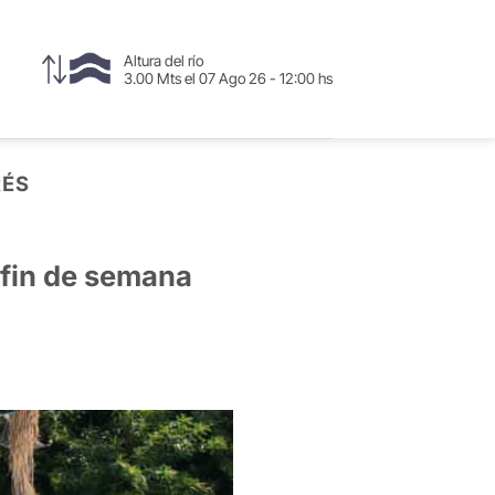
Altura del río
3.00 Mts el 07 Ago 26 - 12:00 hs
RÉS
 fin de semana