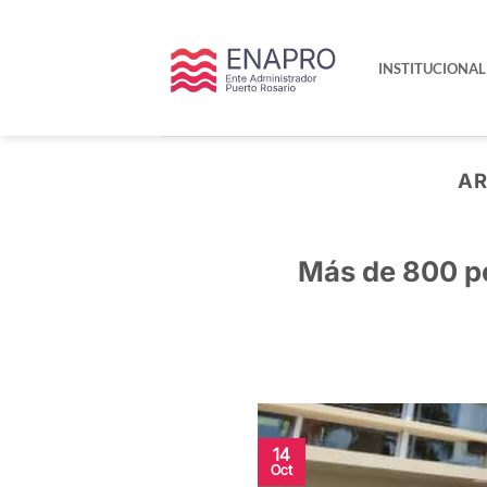
Saltar
al
contenido
INSTITUCIONAL
AR
Más de 800 pe
14
Oct