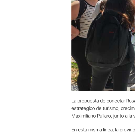
La propuesta de conectar Rosari
estratégico de turismo, crecim
Maximiliano Pullaro, junto a la
En esta misma línea, la provi