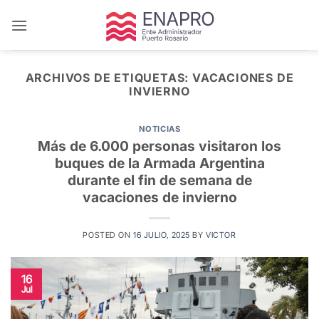
Saltar
al
contenido
ARCHIVOS DE ETIQUETAS:
VACACIONES DE
INVIERNO
NOTICIAS
Más de 6.000 personas visitaron los
buques de la Armada Argentina
durante el fin de semana de
vacaciones de invierno
POSTED ON
16 JULIO, 2025
BY
VICTOR
16
Jul