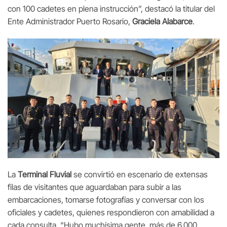
con 100 cadetes en plena instrucción”, destacó la titular del
Ente Administrador Puerto Rosario,
Graciela Alabarce
.
La
Terminal Fluvial
se convirtió en escenario de extensas
filas de visitantes que aguardaban para subir a las
embarcaciones, tomarse fotografías y conversar con los
oficiales y cadetes, quienes respondieron con amabilidad a
cada consulta. “Hubo muchísima gente, más de 6.000