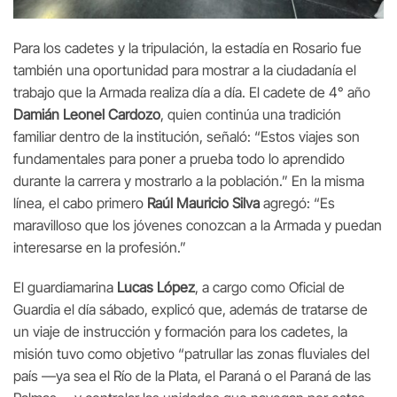
Para los cadetes y la tripulación, la estadía en Rosario fue
también una oportunidad para mostrar a la ciudadanía el
trabajo que la Armada realiza día a día. El cadete de 4° año
Damián Leonel Cardozo
, quien continúa una tradición
familiar dentro de la institución, señaló: “Estos viajes son
fundamentales para poner a prueba todo lo aprendido
durante la carrera y mostrarlo a la población.” En la misma
línea, el cabo primero
Raúl Mauricio Silva
agregó: “Es
maravilloso que los jóvenes conozcan a la Armada y puedan
interesarse en la profesión.”
El guardiamarina
Lucas López
, a cargo como Oficial de
Guardia el día sábado, explicó que, además de tratarse de
un viaje de instrucción y formación para los cadetes, la
misión tuvo como objetivo “patrullar las zonas fluviales del
país —ya sea el Río de la Plata, el Paraná o el Paraná de las