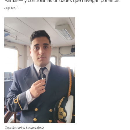
Palmas— y controlar las unidades que navegan por estas
aguas”.
Guardiamarina Lucas López