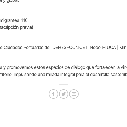
 y global.
nmigrantes 410
inscripción previa)
 Ciudades Portuarias del IDEHESI-CONICET, Nodo IH UCA | Minis
y promovemos estos espacios de diálogo que fortalecen la vincu
rritorio, impulsando una mirada integral para el desarrollo sosteni