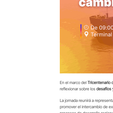
En el marco del
Tricentenario 
reflexionar sobre los
desafíos 
La jornada reunirá a represen
promover el intercambio de ex