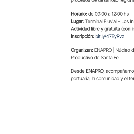
procesos de desarrollo regional
Horario:
de 09:00 a 12:00 hs
Lugar:
Terminal Fluvial – Los I
Actividad libre y gratuita (con 
Inscripción:
bit.ly/47EyRvz
Organizan:
ENAPRO | Núcleo de
Productivo de Santa Fe
Desde
ENAPRO
, acompañamos 
portuaria, la comunidad y el te