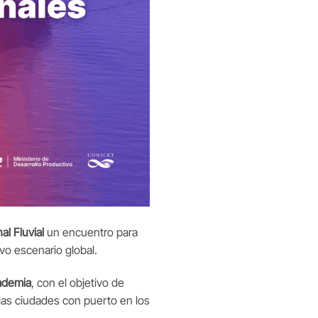
al Fluvial
un encuentro para
vo escenario global.
ademia
, con el objetivo de
las ciudades con puerto en los