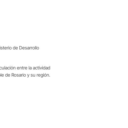
terio de Desarrollo
lación entre la actividad
ble de Rosario y su región.