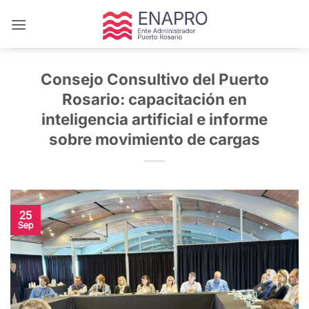
Saltar
al
contenido
Consejo Consultivo del Puerto
Rosario: capacitación en
inteligencia artificial e informe
sobre movimiento de cargas
25
Sep