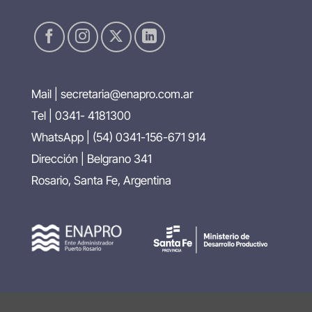
Mail |
secretaria@enapro.com.ar
Tel | 0341- 4181300
WhatsApp |
(54) 0341-156-671 914
Dirección | Belgrano 341
Rosario, Santa Fe, Argentina