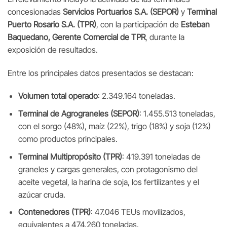
concesionadas
Servicios Portuarios S.A. (SEPOR)
y
Terminal
Puerto Rosario S.A. (TPR)
, con la participación de
Esteban
Baquedano, Gerente Comercial de TPR
, durante la
exposición de resultados.
Entre los principales datos presentados se destacan:
Volumen total operado
: 2.349.164 toneladas.
Terminal de Agrograneles (SEPOR)
: 1.455.513 toneladas,
con el sorgo (48%), maíz (22%), trigo (18%) y soja (12%)
como productos principales.
Terminal Multipropósito (TPR)
: 419.391 toneladas de
graneles y cargas generales, con protagonismo del
aceite vegetal, la harina de soja, los fertilizantes y el
azúcar cruda.
Contenedores (TPR)
: 47.046 TEUs movilizados,
equivalentes a 474.260 toneladas.