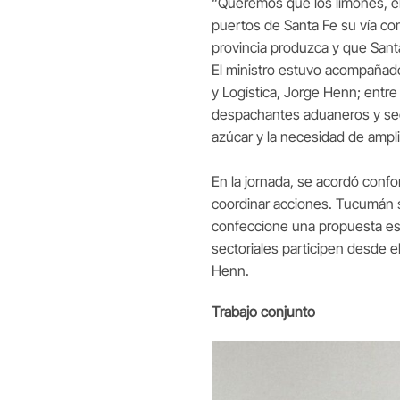
“Queremos que los limones, e
puertos de Santa Fe su vía co
provincia produzca y que Santa
El ministro estuvo acompañado 
y Logística, Jorge Henn; entre
despachantes aduaneros y sect
azúcar y la necesidad de ampli
En la jornada, se acordó conf
coordinar acciones. Tucumán s
confeccione una propuesta es
sectoriales participen desde el
Henn.
Trabajo conjunto