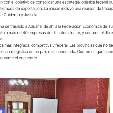
 con el objetivo de consolidar una estrategia logística federal qu
y tiempos de exportación. La misión incluyó una reunión de trabaj
e Gobierno y Justicia.
na se trasladó a Aduana, de ahí a la Federación Económica de Tu
o a más de 40 empresas de distintos cluster, y cerraron el día e
no.
ca más integrada, competitiva y federal. Las provincias que no ti
l canal logístico de un país más conectado. Queremos que usen 
i durante el encuentro.