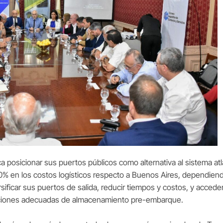
 posicionar sus puertos públicos como alternativa al sistema at
% en los costos logísticos respecto a Buenos Aires, dependiendo
ificar sus puertos de salida, reducir tiempos y costos, y acceder 
iciones adecuadas de almacenamiento pre-embarque.