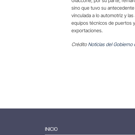
Giaccone, por su parte, remarc
sino que tuvo su antecedente 
vinculada a lo automotriz y la
equipos técnicos de puertos y
exportaciones.
Crédito
Noticias del Gobierno 
INICIO