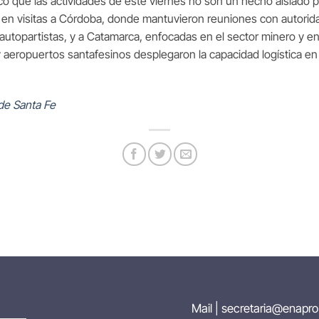
ó que las actividades de este viernes no son un hecho aislado pa
en visitas a Córdoba, donde mantuvieron reuniones con autoridade
s autopartistas, y a Catamarca, enfocadas en el sector minero y en
 aeropuertos santafesinos desplegaron la capacidad logística en 
de Santa Fe
Mail |
secretaria@enapro