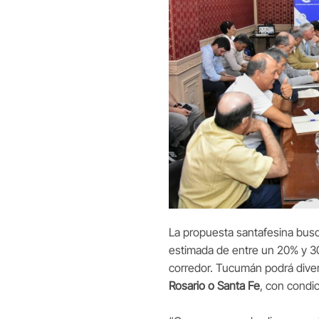
La propuesta santafesina busca
estimada de entre un 20% y 30
corredor. Tucumán podrá divers
Rosario o Santa Fe
, con cond