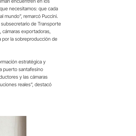
cumán encuentren en los
l que necesitamos: que cada
 al mundo”, remarcó Puccini.
l subsecretario de Transporte
es, cámaras exportadoras,
a por la sobreproducción de
rmación estratégica y
a puerto santafesino
ductores y las cámaras
oluciones reales”, destacó