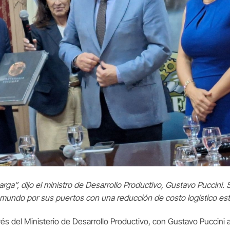
rga”, dijo el ministro de Desarrollo Productivo, Gustavo Puccini
mundo por sus puertos con una reducción de costo logístico esti
vés del Ministerio de Desarrollo Productivo, con Gustavo Puccini a