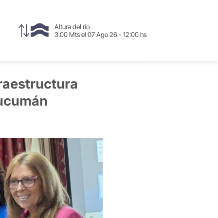
Altura del río
3.00 Mts el 07 Ago 26 - 12:00 hs
fraestructura
 Tucumán