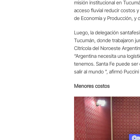
misión institucional en Tucumán
acceso fluvial reducir costos 
de Economía y Producción, y d
Luego, la delegación santafesi
Tucumán, donde trabajaron junt
Citrícola del Noroeste Argenti
“Argentina necesita una logísti
tenemos. Santa Fe puede ser e
salir al mundo ”, afirmó Puccin
Menores costos