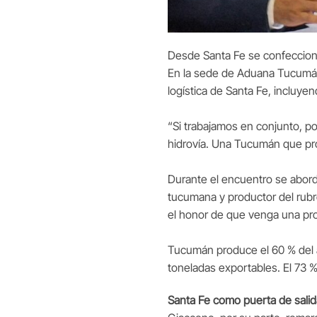
Desde Santa Fe se confecciona
En la sede de Aduana Tucumán 
logística de Santa Fe, incluyen
“Si trabajamos en conjunto, po
hidrovía. Una Tucumán que pr
Durante el encuentro se abord
tucumana y productor del rubr
el honor de que venga una prov
Tucumán produce el 60 % del 
toneladas exportables. El 73 
Santa Fe como puerta de salida