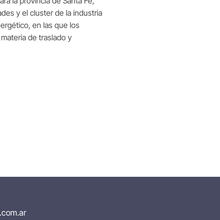
ra la provincia de Santa Fe,
s y el cluster de la industria
ergético, en las que los
materia de traslado y
.com.ar