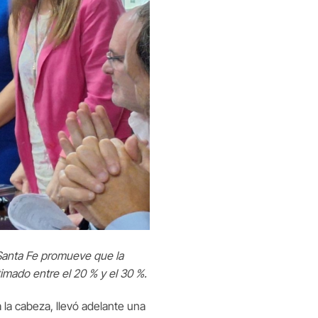
. Santa Fe promueve que la
mado entre el 20 % y el 30 %.
 la cabeza, llevó adelante una