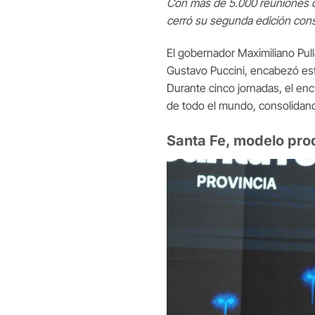
Con más de 5.000 reuniones de
cerró su segunda edición cons
El gobernador Maximiliano Pull
Gustavo Puccini, encabezó este
Durante cinco jornadas, el en
de todo el mundo, consolidand
Santa Fe, modelo pro