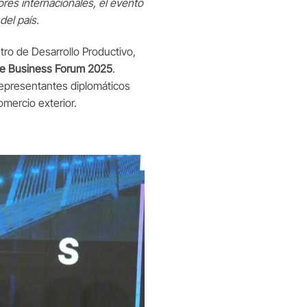
es internacionales, el evento
el país.
tro de Desarrollo Productivo,
Fe Business Forum 2025
.
representantes diplomáticos
mercio exterior.