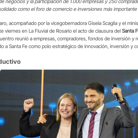
 negocios y la participación de 1.000 empresas y 250 comprador
olidado como el foro de comercio e inversiones más importante d
aro, acompañado por la vicegobernadora Gisela Scaglia y el minis
 viernes en La Fluvial de Rosario el acto de clausura del
Santa 
cuentro reunió a empresas, compradores, fondos de inversión y 
o a Santa Fe como polo estratégico de innovación, inversión y co
ductivo