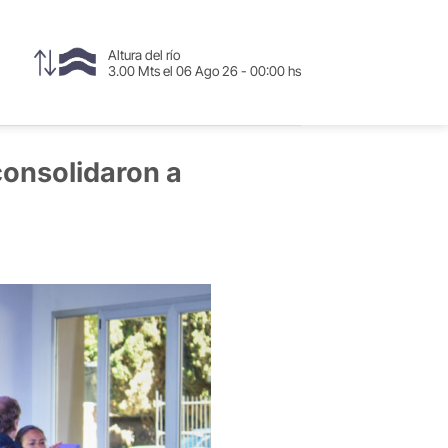
Altura del río
3.00 Mts el 06 Ago 26 - 00:00 hs
consolidaron a