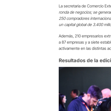
La secretaria de Comercio Exte
ronda de negocios; se generar
250 compradores internaciona
un capital global de 3.400 mil
Además, 210 empresarios extra
a 87 empresas y a siete estab
activamente en las distintas a
Resultados de la edi