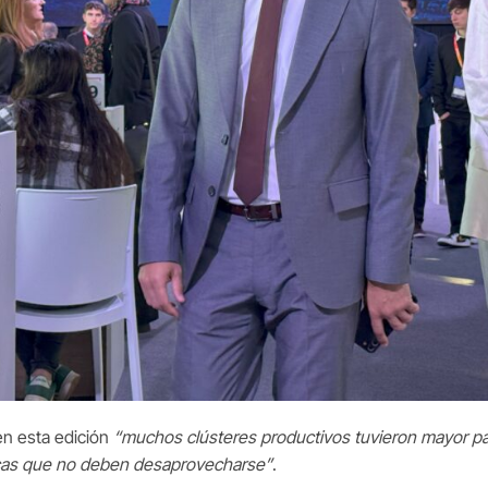
 en esta edición
“muchos clústeres productivos tuvieron mayor pa
icas que no deben desaprovecharse”
.