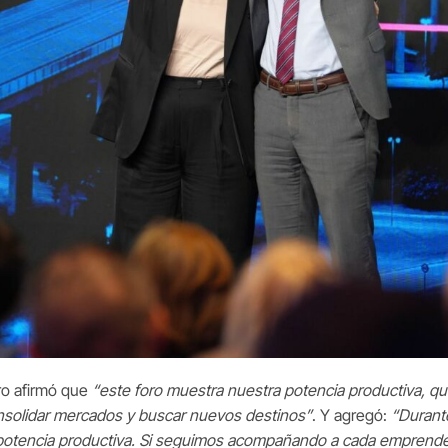
aro afirmó que
“este foro muestra nuestra potencia productiva, que
nsolidar mercados y buscar nuevos destinos”
. Y agregó:
“Durant
potencia productiva. Si seguimos acompañando a cada emprend