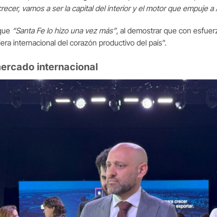
 crecer, vamos a ser la capital del interior y el motor que empuje a
 que
“Santa Fe lo hizo una vez más”
, al demostrar que con esfuer
era internacional del corazón productivo del país”.
 mercado internacional