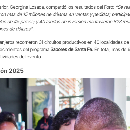
rior, Georgina Losada, compartió los resultados del Foro:
“Se rea
on más de 15 millones de dólares en ventas y pedidos; participa
les de 45 países; y 40 fondos de inversión mantuvieron 823 reu
lones de dólares”
.
njeros recorrieron 31 circuitos productivos en 40 localidades de
lecimientos del programa
Sabores de Santa Fe
. En total, más de 
ctividades del evento.
ción 2025