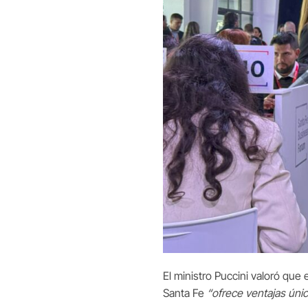
El ministro Puccini valoró que
Santa Fe
“ofrece ventajas ún