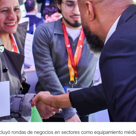
cluyó rondas de negocios en sectores como equipamiento médico,