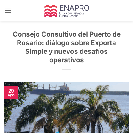
Saltar
al
contenido
Consejo Consultivo del Puerto de
Rosario: diálogo sobre Exporta
Simple y nuevos desafíos
operativos
29
Ago