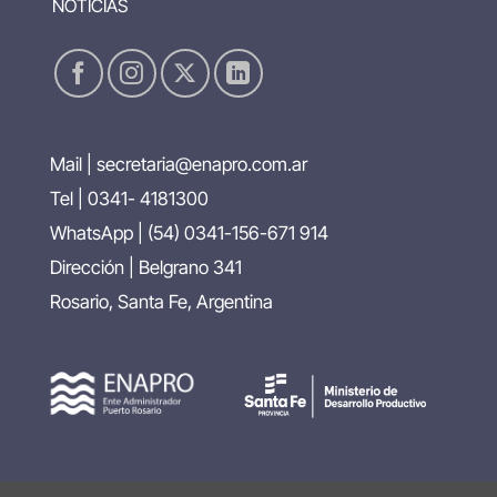
NOTICIAS
Mail |
secretaria@enapro.com.ar
Tel | 0341- 4181300
WhatsApp |
(54) 0341-156-671 914
Dirección | Belgrano 341
Rosario, Santa Fe, Argentina