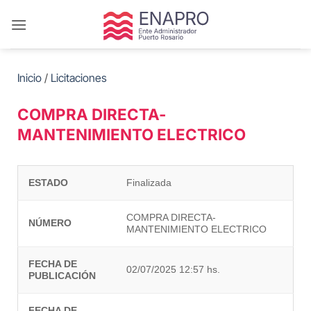
Saltar
al
contenido
Inicio
/
Licitaciones
COMPRA DIRECTA-
MANTENIMIENTO ELECTRICO
ESTADO
Finalizada
COMPRA DIRECTA-
NÚMERO
MANTENIMIENTO ELECTRICO
FECHA DE
02/07/2025 12:57 hs.
PUBLICACIÓN
FECHA DE