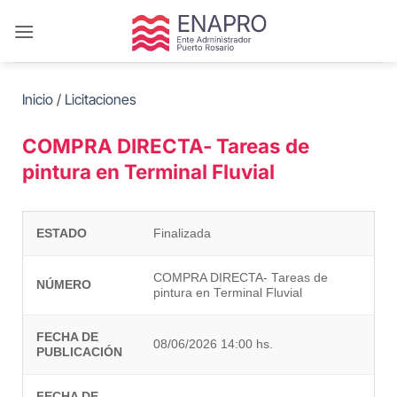
Saltar
al
contenido
Inicio
/
Licitaciones
COMPRA DIRECTA- Tareas de
pintura en Terminal Fluvial
ESTADO
Finalizada
COMPRA DIRECTA- Tareas de
NÚMERO
pintura en Terminal Fluvial
FECHA DE
08/06/2026 14:00 hs.
PUBLICACIÓN
FECHA DE