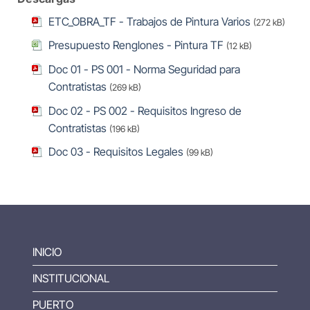
ETC_OBRA_TF - Trabajos de Pintura Varios
(272 kB)
Presupuesto Renglones - Pintura TF
(12 kB)
Doc 01 - PS 001 - Norma Seguridad para
Contratistas
(269 kB)
Doc 02 - PS 002 - Requisitos Ingreso de
Contratistas
(196 kB)
Doc 03 - Requisitos Legales
(99 kB)
INICIO
INSTITUCIONAL
PUERTO