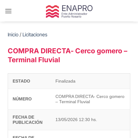
Saltar
al
contenido
Inicio
/
Licitaciones
COMPRA DIRECTA- Cerco gomero –
Terminal Fluvial
ESTADO
Finalizada
COMPRA DIRECTA- Cerco gomero
NÚMERO
– Terminal Fluvial
FECHA DE
13/05/2026 12:30 hs.
PUBLICACIÓN
FECHA DE