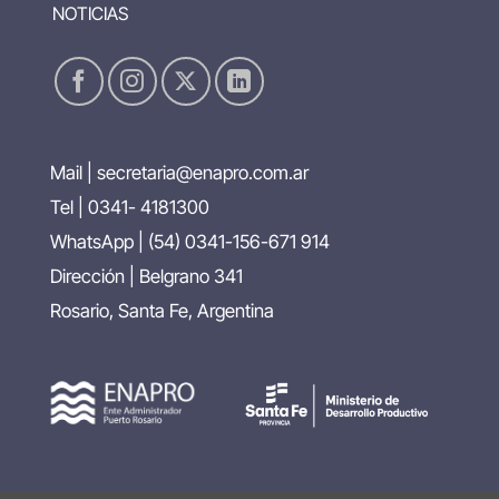
NOTICIAS
Mail |
secretaria@enapro.com.ar
Tel | 0341- 4181300
WhatsApp |
(54) 0341-156-671 914
Dirección | Belgrano 341
Rosario, Santa Fe, Argentina