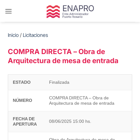
Saltar
al
contenido
Inicio
/
Licitaciones
COMPRA DIRECTA – Obra de
Arquitectura de mesa de entrada
ESTADO
Finalizada
COMPRA DIRECTA – Obra de
NÚMERO
Arquitectura de mesa de entrada
FECHA DE
08/06/2025 15:00 hs.
APERTURA
Obra de Arquitectura de mesa de