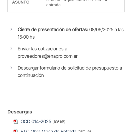
ASUNTO
entrada
Cierre de presentación de ofertas:
08/06/2025 a las
15:00 hs
Enviar las cotizaciones a
proveedores@enapro.com.ar
Descargar formulario de solicitud de presupuesto a
continuación
Descargas
OCD 014-2025
(106 kB)
ETC Obra Mesa de Entrada
(267 kB)